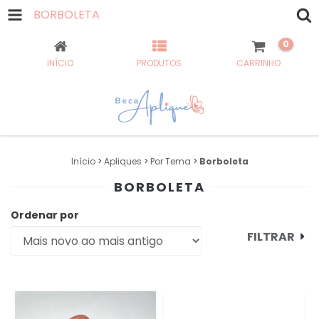
BORBOLETA
0
INÍCIO
PRODUTOS
CARRINHO
Início
>
Apliques
>
Por Tema
>
Borboleta
BORBOLETA
Ordenar por
FILTRAR