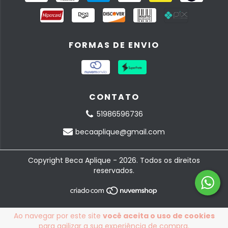
FORMAS DE ENVIO
CONTATO
51986596736
becaaplique@gmail.com
Copyright Beca Aplique - 2026. Todos os direitos
reservados.
Ao navegar por este site
você aceita o uso de cookies
para agilizar a sua experiência de compra.