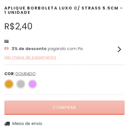
APLIQUE BORBOLETA LUXO C/ STRASS 5.5CM -
1 UNIDADE
R$2,40
3% de desconto
pagando com Pix
Ver meios de pagamento
COR:
DOURADO
ALTERAR CEP
Entregas para o CEP:
Meios de envio