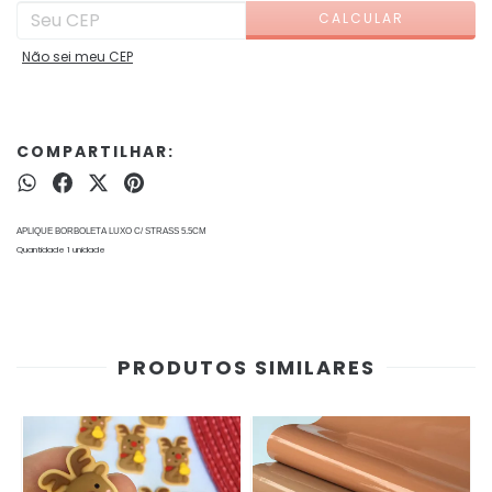
CALCULAR
Não sei meu CEP
COMPARTILHAR:
APLIQUE BORBOLETA LUXO C/ STRASS 5.5CM
Quantidade 1 unidade
PRODUTOS SIMILARES