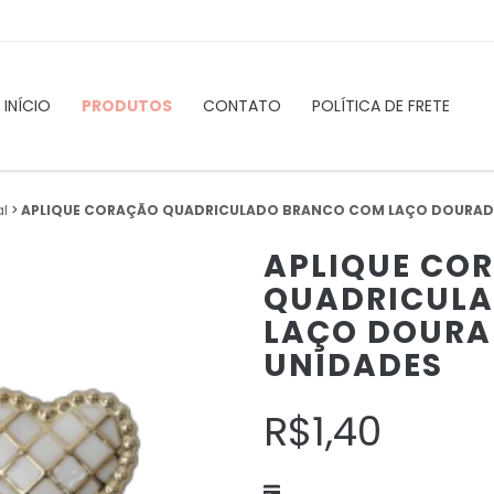
INÍCIO
PRODUTOS
CONTATO
POLÍTICA DE FRETE
al
>
APLIQUE CORAÇÃO QUADRICULADO BRANCO COM LAÇO DOURADO 
APLIQUE CO
QUADRICUL
LAÇO DOURAD
UNIDADES
R$1,40