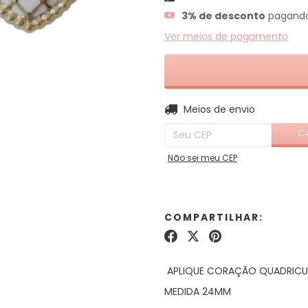
3% de desconto
pagando
Ver meios de pagamento
Entregas para o CEP:
Meios de envio
C
Não sei meu CEP
COMPARTILHAR:
APLIQUE CORAÇÃO QUADRIC
MEDIDA 24MM