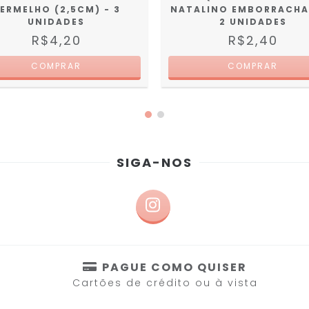
ERMELHO (2,5CM) - 3
NATALINO EMBORRACHA
UNIDADES
2 UNIDADES
R$4,20
R$2,40
SIGA-NOS
PAGUE COMO QUISER
Cartões de crédito ou à vista