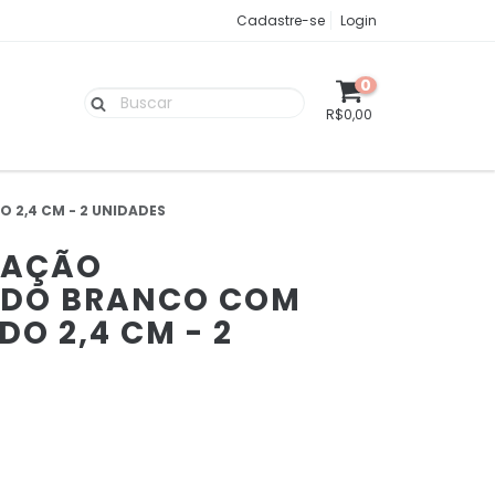
Cadastre-se
Login
0
R$0,00
2,4 CM - 2 UNIDADES
RAÇÃO
ADO BRANCO COM
O 2,4 CM - 2