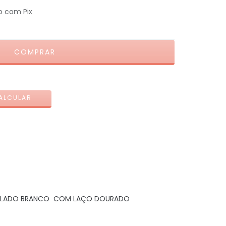
 com Pix
ALTERAR CEP
ALCULAR
ULADO BRANCO COM LAÇO DOURADO